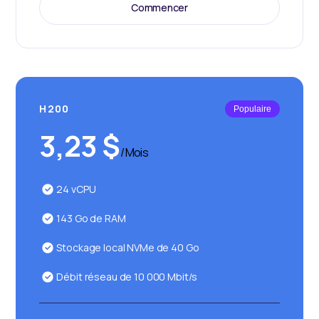
Commencer
H200
Populaire
3,23 $
/ Mois
24 vCPU
143 Go de RAM
Stockage local NVMe de 40 Go
Débit réseau de 10 000 Mbit/s