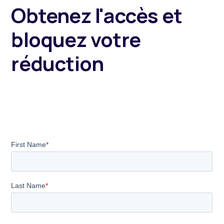
Obtenez l'accès et
bloquez votre
réduction
Lorem ipsum dolor sit amet, consectetur adipiscing
elit. Aliquam pellentesque arcu sed felis