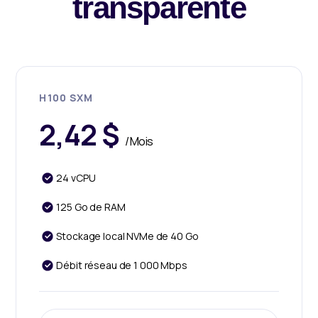
transparente
H100 SXM
2,42 $
/ Mois
24 vCPU
125 Go de RAM
Stockage local NVMe de 40 Go
Débit réseau de 1 000 Mbps