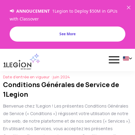
📢 ANNOUCEMENT
1Legion to Deploy $50M in GPUs
with Classover
See More
1Legion
/ Conditions Générales de Service
Date d'entrée en vigueur : juin 2024
Conditions Générales de Service de
1Legion
Bienvenue chez 1Legion ! Les présentes Conditions Générales
de Service (« Conditions ») régissent votre utilisation de notre
site web, de notre plateforme et de nos services (« Services »).
En utilisant nos Services, vous acceptez les présentes