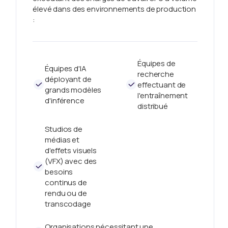
élevé dans des environnements de production
:
Équipes de
Équipes d'IA
recherche
déployant de
effectuant de
grands modèles
l'entraînement
d'inférence
distribué
Studios de
médias et
d'effets visuels
(VFX) avec des
besoins
continus de
rendu ou de
transcodage
Organisations nécessitant une