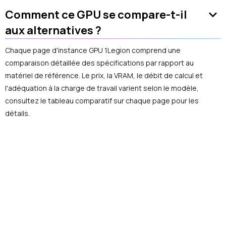
keyboard_arrow_down
Comment ce GPU se compare-t-il
aux alternatives ?
Chaque page d'instance GPU 1Legion comprend une
comparaison détaillée des spécifications par rapport au
matériel de référence. Le prix, la VRAM, le débit de calcul et
l'adéquation à la charge de travail varient selon le modèle,
consultez le tableau comparatif sur chaque page pour les
détails.