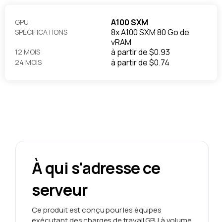
A100 SXM
GPU
8x A100 SXM 80 Go de
SPÉCIFICATIONS
vRAM
à partir de
$0.93
12 MOIS
à partir de
$0.74
24 MOIS
À qui s'adresse ce
serveur
Ce produit est conçu pour les équipes
exécutant des charges de travail GPU à volume