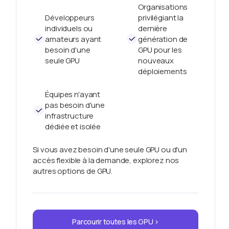
Organisations
Développeurs
privilégiant la
individuels ou
dernière
amateurs ayant
génération de
besoin d'une
GPU pour les
seule GPU
nouveaux
déploiements
Équipes n'ayant
pas besoin d'une
infrastructure
dédiée et isolée
Si vous avez besoin d'une seule GPU ou d'un
accès flexible à la demande, explorez nos
autres options de GPU.
Parcourir toutes les GPU >