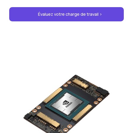
Évaluez votre charge de travail >