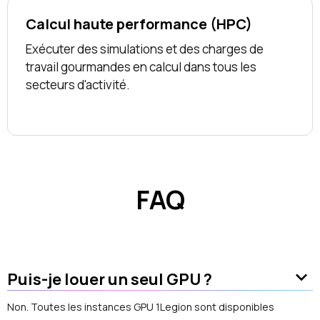
Calcul haute performance (HPC)
Exécuter des simulations et des charges de
travail gourmandes en calcul dans tous les
secteurs d'activité.
FAQ
keyboard_arrow_down
Puis-je louer un seul GPU ?
Non. Toutes les instances GPU 1Legion sont disponibles