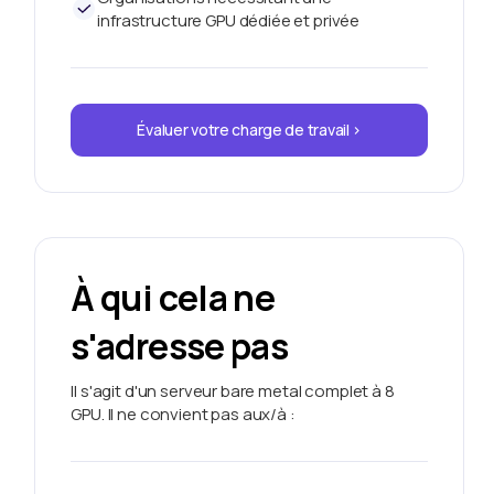
infrastructure GPU dédiée et privée
Évaluer votre charge de travail >
À qui cela ne
s'adresse pas
Il s'agit d'un serveur bare metal complet à 8
GPU. Il ne convient pas aux/à :